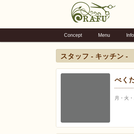
Concept
Menu
Info
スタッフ - キッチン -
べく
月・火・