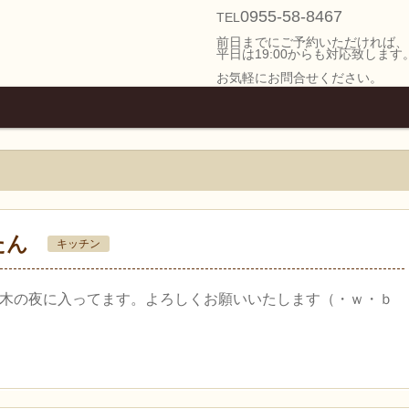
0955-58-8467
TEL
前日までにご予約いただければ、
平日は19:00からも対応致します
お気軽にお問合せください。
たん
キッチン
木の夜に入ってます。よろしくお願いいたします（・ｗ・ｂ