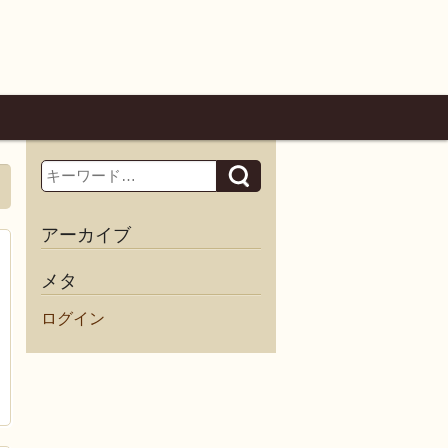
。
Search
アーカイブ
メタ
ログイン